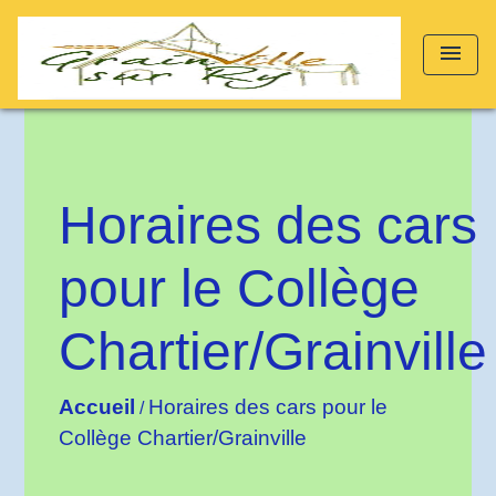
menu
Horaires des cars
pour le Collège
Chartier/Grainville
Accueil
Horaires des cars pour le
/
Collège Chartier/Grainville