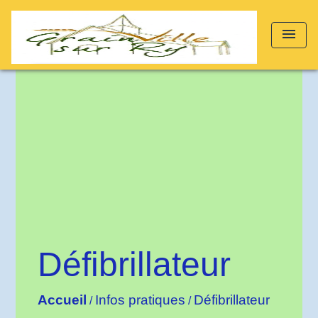
menu
Défibrillateur
Accueil
Infos pratiques
Défibrillateur
/
/