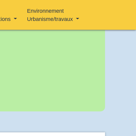
Environnement
tions
Urbanisme/travaux