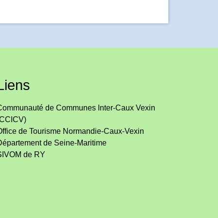
Liens
Communauté de Communes Inter-Caux Vexin
(CCICV)
Office de Tourisme Normandie-Caux-Vexin
Département de Seine-Maritime
SIVOM de RY