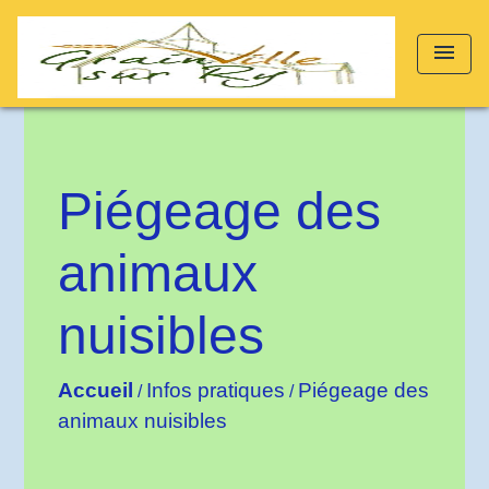
menu
Piégeage des
animaux
nuisibles
Accueil
Infos pratiques
Piégeage des
/
/
animaux nuisibles